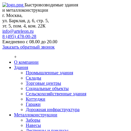
Быстровозводимые здания
и металлоконструкции
г. Москва,
ул. Барклая, д. 6, стр. 5,
эт. 5, пом. 4, ком. 22К
info@arteleon.ru
8 (495) 478-00-28
Ежедневно с 08.00 до 20.00
Заказать обратный звонок
+
О компании
Здания
Промышленные здания
Склады
Торговые центры
Социальные объекты
Сельскохозяйственные здания
Коттеджи
Гаражи
Дорожная инфраструктура
Металлоконструкции
Заборы
Навесы
Лестницы и пандусы